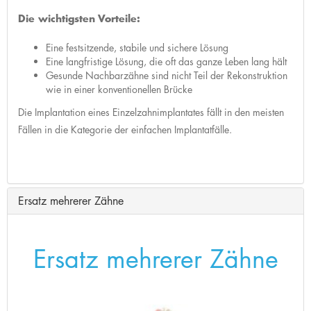
Die wichtigsten Vorteile:
Eine festsitzende, stabile und sichere Lösung
Eine langfristige Lösung, die oft das ganze Leben lang hält
Gesunde Nachbarzähne sind nicht Teil der Rekonstruktion
wie in einer konventionellen Brücke
Die Implantation eines Einzelzahnimplantates fällt in den meisten
Fällen in die Kategorie der einfachen Implantatfälle.
Ersatz mehrerer Zähne
Ersatz mehrerer Zähne