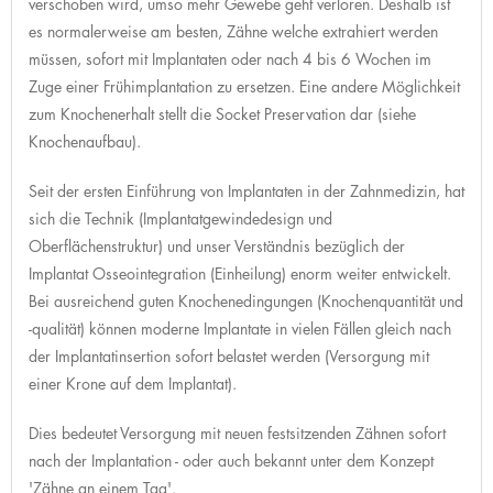
verschoben wird, umso mehr Gewebe geht verloren. Deshalb ist
es normalerweise am besten, Zähne welche extrahiert werden
müssen, sofort mit Implantaten oder nach 4 bis 6 Wochen im
Zuge einer Frühimplantation zu ersetzen. Eine andere Möglichkeit
zum Knochenerhalt stellt die Socket Preservation dar (siehe
Knochenaufbau).
Seit der ersten Einführung von Implantaten in der Zahnmedizin, hat
sich die Technik (Implantatgewindedesign und
Oberflächenstruktur) und unser Verständnis bezüglich der
Implantat Osseointegration (Einheilung) enorm weiter entwickelt.
Bei ausreichend guten Knochenedingungen (Knochenquantität und
-qualität) können moderne Implantate in vielen Fällen gleich nach
der Implantatinsertion sofort belastet werden (Versorgung mit
einer Krone auf dem Implantat).
Dies bedeutet Versorgung mit neuen festsitzenden Zähnen sofort
nach der Implantation - oder auch bekannt unter dem Konzept
'Zähne an einem Tag'.