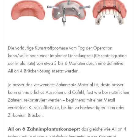
Die vorläufige Kunststoffprothese vom Tag der Operation
kann/sollte nach einer Implantat Einheilungseit (Osseointegration
der Implantate) von etwa 3 bis 6 Monaten durch eine definitive
All on 4 Brückenlösung ersetzt werden.
Je besser das verwendete Zahnersatz Material ist, desto besser
kann ein natürliches Aussehen und Gefühl, fast wie bei natürlichen
Zähnen, rekonstruiert werden – beginnend mit einer Metall
verstärkten Kunststoffbrücke, bis hin zu hochwertigen Titan oder
Zirkonium Brücken.
All on 6 Zahnimplantatkonzept:
das gleiche wie All on 4,
jedoch mit je einem zusätzlichen Implantat in der Pterygoid