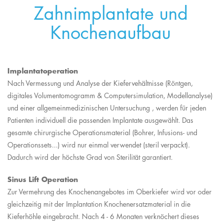
Zahnimplantate und
Knochenaufbau
Implantatoperation
Nach Vermessung und Analyse der Kiefervehältnisse (Röntgen,
digitales Volumentomogramm & Computersimulation, Modellanalyse)
und einer allgemeinmedizinischen Untersuchung , werden für jeden
Patienten individuell die passenden Implantate ausgewählt. Das
gesamte chirurgische Operationsmaterial (Bohrer, Infusions- und
Operationssets...) wird nur einmal verwendet (steril verpackt).
Dadurch wird der höchste Grad von Sterilität garantiert.
Sinus Lift Operation
Zur Vermehrung des Knochenangebotes im Oberkiefer wird vor oder
gleichzeitig mit der Implantation Knochenersatzmaterial in die
Kieferhöhle eingebracht. Nach 4 - 6 Monaten verknöchert dieses