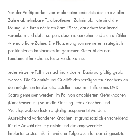
Vor der Verfügbarkeit von Implantaten bedeutete der Ersatz aller
Zähne abnehmbare Totalprothesen. Zahnimplantate sind die
Lösung, die Ihren nächsten Satz Zähne, dauerhaft festsitzend
verankern und dafür sorgen, dass sie aussehen und sich anfühlen
wie natürliche Zähne. Die Platzierung von mehreren strategisch
positionierten Implantaten im gesamten Kiefer bildet das
Fundament für schöne, festsitzende Zähne.
Jeder einzelne Fall muss auf individueller Basis sorgfältig geplant
werden. Die Quantität und Qualität des verfügbaren Knochens an
den möglichen Implantationsstellen muss mit Hilfe eines DVD-
Scans gemessen werden. Im Fall von atrophierten Kieferknochen
(Knochenverlust ) sollte die Richtung jedes Knochen- und
Weichgewebeverlusts sorgfältig ausgewertet werden.
Ausreichend vorhandener Knochen ist grundsätzlich entscheidend
für die Anzahl der Implantate und die angewendete
Implantationstechnik - in weiterer Folge auch für das eingesetzte