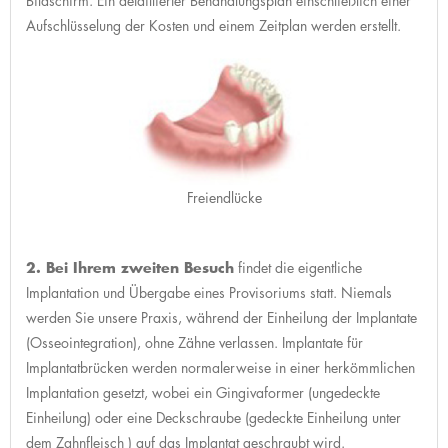
Bildschirm. Ein detaillierter Behandlungsplan einschließlich einer
Aufschlüsselung der Kosten und einem Zeitplan werden erstellt.
Freiendlücke
2. Bei Ihrem zweiten Besuch
findet die eigentliche
Implantation und Übergabe eines Provisoriums statt. Niemals
werden Sie unsere Praxis, während der Einheilung der Implantate
(Osseointegration), ohne Zähne verlassen. Implantate für
Implantatbrücken werden normalerweise in einer herkömmlichen
Implantation gesetzt, wobei ein Gingivaformer (ungedeckte
Einheilung) oder eine Deckschraube (gedeckte Einheilung unter
dem Zahnfleisch ) auf das Implantat geschraubt wird.