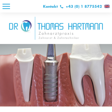
Kontakt
+43 (0) 1 8775542