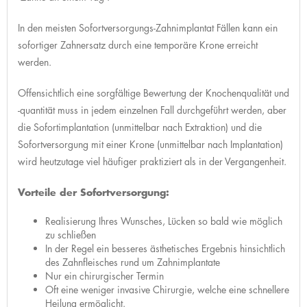
In den meisten Sofortversorgungs-Zahnimplantat Fällen kann ein
sofortiger Zahnersatz durch eine temporäre Krone erreicht
werden.
Offensichtlich eine sorgfältige Bewertung der Knochenqualität und
-quantität muss in jedem einzelnen Fall durchgeführt werden, aber
die Sofortimplantation (unmittelbar nach Extraktion) und die
Sofortversorgung mit einer Krone (unmittelbar nach Implantation)
wird heutzutage viel häufiger praktiziert als in der Vergangenheit.
Vorteile der Sofortversorgung:
Realisierung Ihres Wunsches, Lücken so bald wie möglich
zu schließen
In der Regel ein besseres ästhetisches Ergebnis hinsichtlich
des Zahnfleisches rund um Zahnimplantate
Nur ein chirurgischer Termin
Oft eine weniger invasive Chirurgie, welche eine schnellere
Heilung ermöglicht.